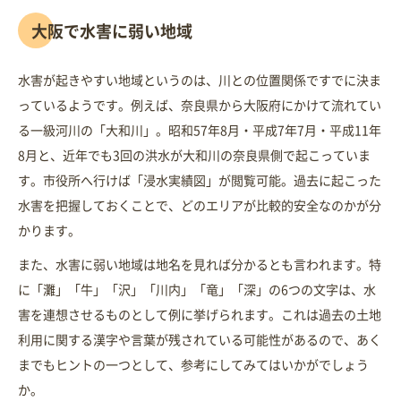
大阪で水害に弱い地域
水害が起きやすい地域というのは、川との位置関係ですでに決ま
っているようです。例えば、奈良県から大阪府にかけて流れてい
る一級河川の「大和川」。昭和57年8月・平成7年7月・平成11年
8月と、近年でも3回の洪水が大和川の奈良県側で起こっていま
す。市役所へ行けば「浸水実績図」が閲覧可能。過去に起こった
水害を把握しておくことで、どのエリアが比較的安全なのかが分
かります。
また、水害に弱い地域は地名を見れば分かるとも言われます。特
に「灘」「牛」「沢」「川内」「竜」「深」の6つの文字は、水
害を連想させるものとして例に挙げられます。これは過去の土地
利用に関する漢字や言葉が残されている可能性があるので、あく
までもヒントの一つとして、参考にしてみてはいかがでしょう
か。