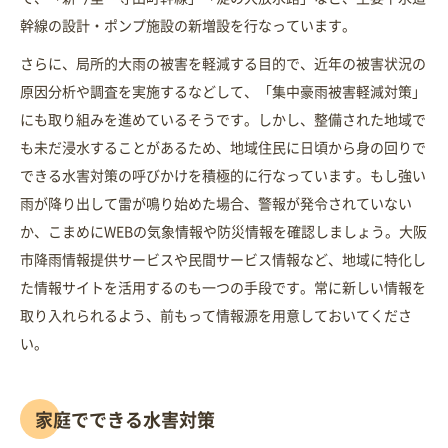
幹線の設計・ポンプ施設の新増設を行なっています。
さらに、局所的大雨の被害を軽減する目的で、近年の被害状況の
原因分析や調査を実施するなどして、「集中豪雨被害軽減対策」
にも取り組みを進めているそうです。しかし、整備された地域で
も未だ浸水することがあるため、地域住民に日頃から身の回りで
できる水害対策の呼びかけを積極的に行なっています。もし強い
雨が降り出して雷が鳴り始めた場合、警報が発令されていない
か、こまめにWEBの気象情報や防災情報を確認しましょう。大阪
市降雨情報提供サービスや民間サービス情報など、地域に特化し
た情報サイトを活用するのも一つの手段です。常に新しい情報を
取り入れられるよう、前もって情報源を用意しておいてくださ
い。
家庭でできる水害対策