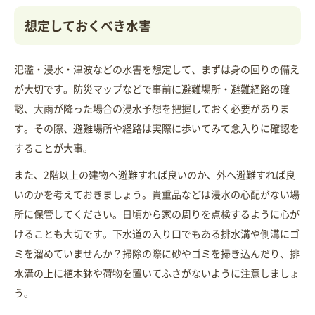
想定しておくべき水害
氾濫・浸水・津波などの水害を想定して、まずは身の回りの備え
が大切です。防災マップなどで事前に避難場所・避難経路の確
認、大雨が降った場合の浸水予想を把握しておく必要がありま
す。その際、避難場所や経路は実際に歩いてみて念入りに確認を
することが大事。
また、2階以上の建物へ避難すれば良いのか、外へ避難すれば良
いのかを考えておきましょう。貴重品などは浸水の心配がない場
所に保管してください。日頃から家の周りを点検するように心が
けることも大切です。下水道の入り口でもある排水溝や側溝にゴ
ミを溜めていませんか？掃除の際に砂やゴミを掃き込んだり、排
水溝の上に植木鉢や荷物を置いてふさがないように注意しましょ
う。