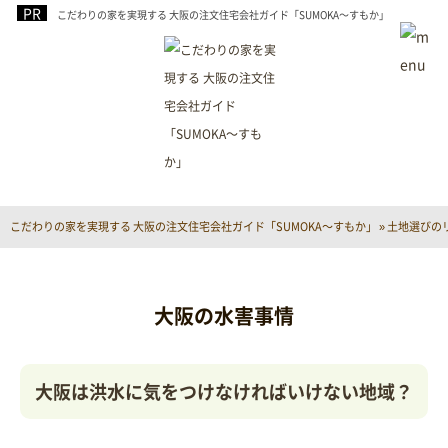
こだわりの家を実現する 大阪の注文住宅会社ガイド「SUMOKA～すもか」
こだわりの家を実現する 大阪の注文住宅会社ガイド「SUMOKA～すもか」
»
土地選びの
大阪の水害事情
大阪は洪水に気をつけなければいけない地域？