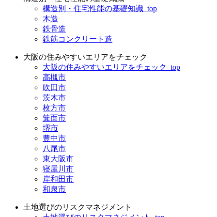
構造別・住宅性能の基礎知識_top
木造
鉄骨造
鉄筋コンクリート造
大阪の住みやすいエリアをチェック
大阪の住みやすいエリアをチェック_top
高槻市
吹田市
茨木市
枚方市
箕面市
堺市
豊中市
八尾市
東大阪市
寝屋川市
岸和田市
和泉市
土地選びのリスクマネジメント