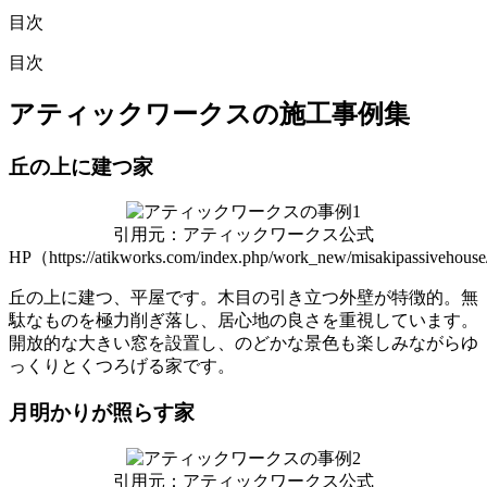
目次
目次
アティックワークスの施工事例集
丘の上に建つ家
引用元：アティックワークス公式
HP（https://atikworks.com/index.php/work_new/misakipassivehous
丘の上に建つ、平屋です。木目の引き立つ外壁が特徴的。無
駄なものを極力削ぎ落し、居心地の良さを重視しています。
開放的な大きい窓を設置し、のどかな景色も楽しみながらゆ
っくりとくつろげる家です。
月明かりが照らす家
引用元：アティックワークス公式