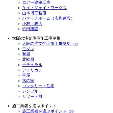
コアー建築工房
ケイ・ジェイ・ワークス
山本博工務店
バァーナホーム（広和建設）
小林工務店
竹田建設
大阪の注文住宅施工事例集
大阪の注文住宅施工事例集_top
モダン
和風
北欧風
ナチュラル
アメリカン
平屋
木の家
コンクリート住宅
シンプル
リゾート風
施工業者を選ぶポイント
施工業者を選ぶポイント_top