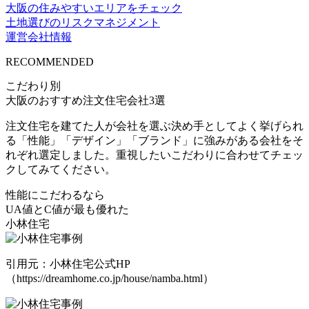
大阪の住みやすいエリアをチェック
土地選びのリスクマネジメント
運営会社情報
RECOMMENDED
こだわり別
大阪のおすすめ注文住宅会社3選
注文住宅を建てた人が会社を選ぶ決め手としてよく挙げられ
る「性能」「デザイン」「ブランド」に強みがある会社をそ
れぞれ選定しました。重視したいこだわりに合わせてチェッ
クしてみてください。
性能にこだわるなら
UA値とC値が最も優れた
小林住宅
引用元：小林住宅公式HP
（https://dreamhome.co.jp/house/namba.html）