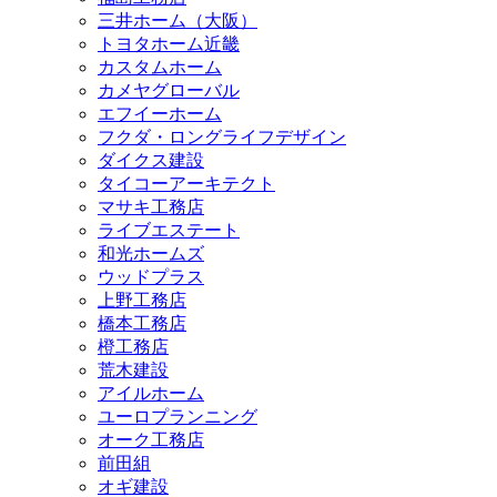
三井ホーム（大阪）
トヨタホーム近畿
カスタムホーム
カメヤグローバル
エフイーホーム
フクダ・ロングライフデザイン
ダイクス建設
タイコーアーキテクト
マサキ工務店
ライブエステート
和光ホームズ
ウッドプラス
上野工務店
橋本工務店
橙工務店
荒木建設
アイルホーム
ユーロプランニング
オーク工務店
前田組
オギ建設