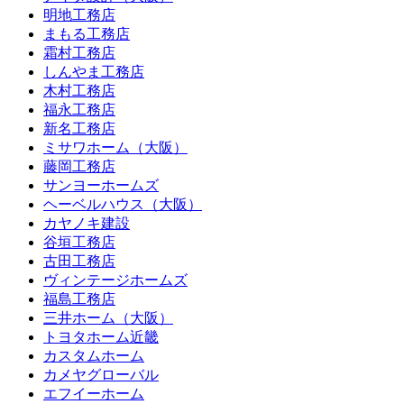
明地工務店
まもる工務店
霜村工務店
しんやま工務店
木村工務店
福永工務店
新名工務店
ミサワホーム（大阪）
藤岡工務店
サンヨーホームズ
ヘーベルハウス（大阪）
カヤノキ建設
谷垣工務店
古田工務店
ヴィンテージホームズ
福島工務店
三井ホーム（大阪）
トヨタホーム近畿
カスタムホーム
カメヤグローバル
エフイーホーム