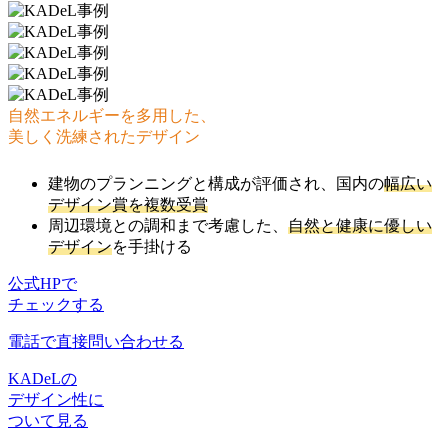
自然エネルギーを多用した、
美しく洗練されたデザイン
建物のプランニングと構成が評価され、国内の
幅広い
デザイン賞を複数受賞
周辺環境との調和まで考慮した、
自然と健康に優しい
デザイン
を手掛ける
公式HPで
チェックする
電話で直接問い合わせる
KADeLの
デザイン性に
ついて見る