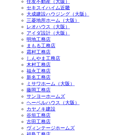
住友不動産（大阪）
セキスイハイム近畿
大成建設ハウジング（大阪）
三菱地所ホーム（大阪）
レオハウス（大阪）
アイダ設計（大阪）
明地工務店
まもる工務店
霜村工務店
しんやま工務店
木村工務店
福永工務店
新名工務店
ミサワホーム（大阪）
藤岡工務店
サンヨーホームズ
ヘーベルハウス（大阪）
カヤノキ建設
谷垣工務店
古田工務店
ヴィンテージホームズ
福島工務店