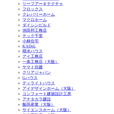
リーフアーキテクチャ
フロックス
クレバリーホーム
マクロホーム
ダイシンビルド
池田邦工務店
テック千里
小林住宅
KADeL
積水ハウス
アイ工務店
一条工務店（大阪）
ヤマト住建
クリアジャパン
Gハウス
ディライトハウス
アイデザインホーム（大阪）
コンフォート建築設計工房
アナタカラ建設
飯田産業（大阪）
サイエンスホーム（大阪）