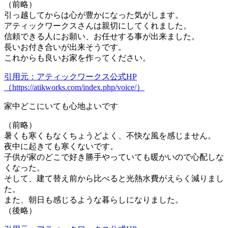
（前略）
引っ越してからは心が豊かになった気がします。
アティックワークスさんは親切にしてくれました。
信頼できる人にお願い、お任せする事が出来ました。
長いお付き合いが出来そうです。
これからも良いお家を作ってください。
引用元：アティックワークス公式HP
（https://atikworks.com/index.php/voice/）
家中どこにいても心地よいです
（前略）
暑くも寒くもなくちょうどよく、不快な風を感じません。
夜中に起きても寒くないです。
子供が家のどこで好き勝手やっていても暖かいので心配しな
くなった。
そして、建て替え前から比べると光熱水費がえらく減りまし
た。
また、朝日も感じるような暮らしになりました。
（後略）