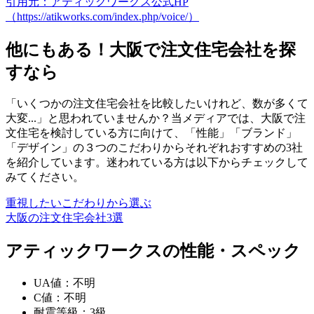
引用元：アティックワークス公式HP
（https://atikworks.com/index.php/voice/）
他にもある！大阪で注文住宅会社を探
すなら
「いくつかの注文住宅会社を比較したいけれど、数が多くて
大変...」と思われていませんか？当メディアでは、大阪で注
文住宅を検討している方に向けて、
「性能」「ブランド」
「デザイン」の３つのこだわりからそれぞれおすすめの3社
を紹介しています。迷われている方は以下からチェックして
みてください。
重視したいこだわりから選ぶ
大阪の注文住宅会社3選
アティックワークスの性能・スペック
UA値：不明
C値：不明
耐震等級：3級