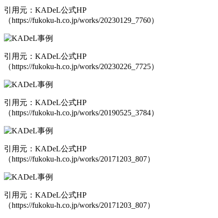
引用元：KADeL公式HP
（https://fukoku-h.co.jp/works/20230129_7760）
引用元：KADeL公式HP
（https://fukoku-h.co.jp/works/20230226_7725）
引用元：KADeL公式HP
（https://fukoku-h.co.jp/works/20190525_3784）
引用元：KADeL公式HP
（https://fukoku-h.co.jp/works/20171203_807）
引用元：KADeL公式HP
（https://fukoku-h.co.jp/works/20171203_807）