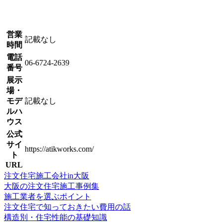
営業
記載なし
時間
電話
06-6724-2639
番号
展示
場・
モデ
記載なし
ルハ
ウス
公式
サイ
https://atikworks.com/
ト
URL
注文住宅施工会社in大阪
大阪の注文住宅施工事例集
施工業者を選ぶポイント
注文住宅で知っておきたい費用の話
構造別・住宅性能の基礎知識