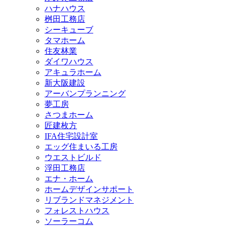
ハナハウス
桝田工務店
シーキューブ
タマホーム
住友林業
ダイワハウス
アキュラホーム
新大阪建設
アーバンプランニング
夢工房
さつまホーム
匠建枚方
IFA住宅設計室
エッグ住まいる工房
ウエストビルド
浮田工務店
エナ・ホーム
ホームデザインサポート
リブランドマネジメント
フォレストハウス
ソーラーコム