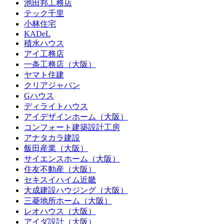
池田邦工務店
テック千里
小林住宅
KADeL
積水ハウス
アイ工務店
一条工務店（大阪）
ヤマト住建
クリアジャパン
Gハウス
ディライトハウス
アイデザインホーム（大阪）
コンフォート建築設計工房
アナタカラ建設
飯田産業（大阪）
サイエンスホーム（大阪）
住友不動産（大阪）
セキスイハイム近畿
大成建設ハウジング（大阪）
三菱地所ホーム（大阪）
レオハウス（大阪）
アイダ設計（大阪）