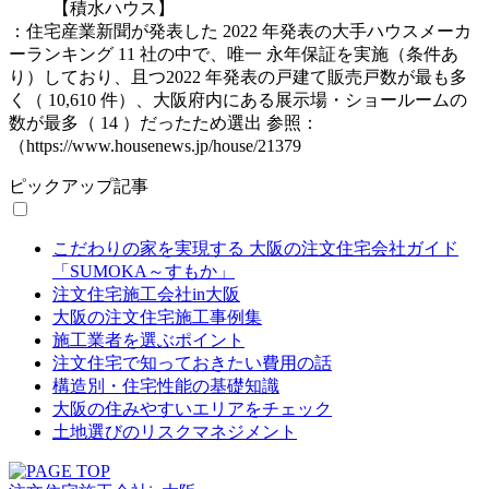
【積水ハウス】
：住宅産業新聞が発表した 2022 年発表の大手ハウスメーカ
ーランキング 11 社の中で、唯一 永年保証を実施（条件あ
り）しており、且つ2022 年発表の戸建て販売戸数が最も多
く（ 10,610 件）、大阪府内にある展示場・ショールームの
数が最多（ 14 ）だったため選出 参照：
（https://www.housenews.jp/house/21379
ピックアップ記事
こだわりの家を実現する 大阪の注文住宅会社ガイド
「SUMOKA～すもか」
注文住宅施工会社in大阪
大阪の注文住宅施工事例集
施工業者を選ぶポイント
注文住宅で知っておきたい費用の話
構造別・住宅性能の基礎知識
大阪の住みやすいエリアをチェック
土地選びのリスクマネジメント