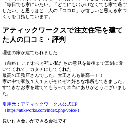
「毎日でも家にいたい」「どこにも出かけなくても家で過ご
したい」と思うほど、
人の「ココロ」が愉しいと思える家づ
くり
を目指しています。
アティックワークスで注文住宅を建て
た人の口コミ・評判
理想の家が建てられました
（前略） こだわりが強い私たちの意見を最後まで真剣に聞
いてくれて、カタチにしてくれた
最高の工務店さんでした。大工さんも最高ー！！
家の中で家族１人１人がそれぞれ好きな場所もできました。
すてきなお家を建ててもらって本当にありがとうございまし
た。
引用元：アティックワークス公式HP
（https://atikworks.com/index.php/voice/）
長い付き合いができる会社です