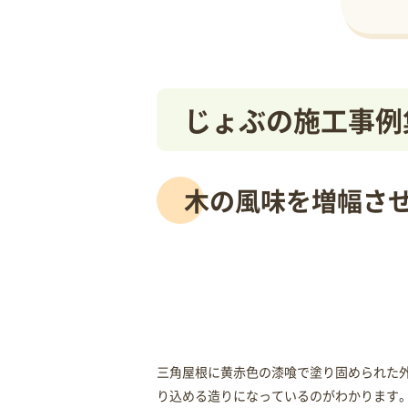
じょぶの施工事例
木の風味を増幅さ
三角屋根に黄赤色の漆喰で塗り固められた
り込める造りになっているのがわかります