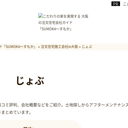
こ
「SUMOKA～すもか」
»
注文住宅施工会社in大阪
»
じょぶ
じょぶ
口コミ評判、会社概要などをご紹介。土地探しからアフターメンテナン
りまとめています。