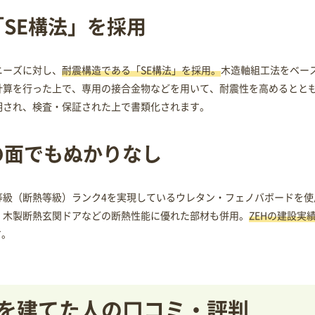
SE構法」を採用
ニーズに対し、
耐震構造である「SE構法」を採用。
木造軸組工法をベー
計算を行った上で、専用の接合金物などを用いて、耐震性を高めるとと
明され、検査・保証された上で書類化されます。
の面でもぬかりなし
等級（断熱等級）ランク4を実現しているウレタン・フェノバボードを使
、木製断熱玄関ドアなどの断熱性能に優れた部材も併用。
ZEHの建設実
す。
を建てた人の口コミ・評判