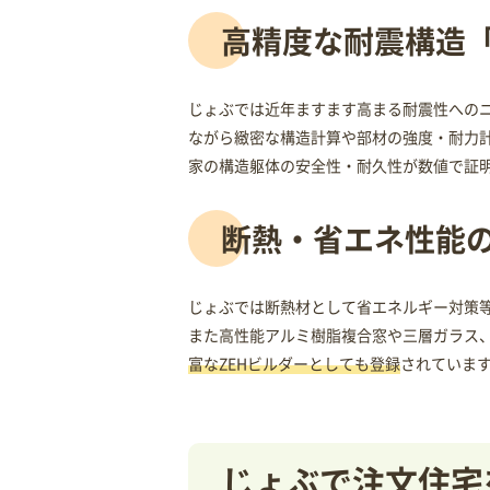
高精度な耐震構造「
じょぶでは近年ますます高まる耐震性への
ながら緻密な構造計算や部材の強度・耐力
家の構造躯体の安全性・耐久性が数値で証
断熱・省エネ性能
じょぶでは断熱材として省エネルギー対策
また高性能アルミ樹脂複合窓や三層ガラス
富なZEHビルダーとしても登録
されていま
じょぶで注文住宅