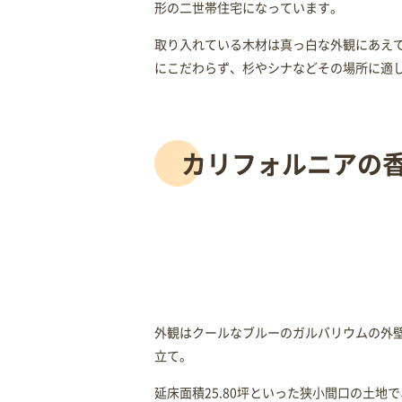
形の二世帯住宅になっています。
取り入れている木材は真っ白な外観にあえ
にこだわらず、杉やシナなどその場所に適
カリフォルニアの
外観はクールなブルーのガルバリウムの外
立て。
延床面積25.80坪といった狭小間口の土