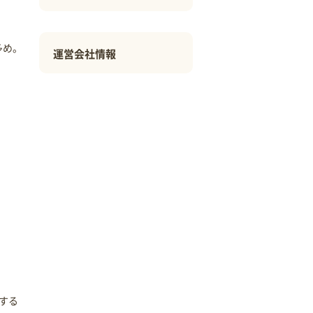
。
多め。
運営会社情報
する