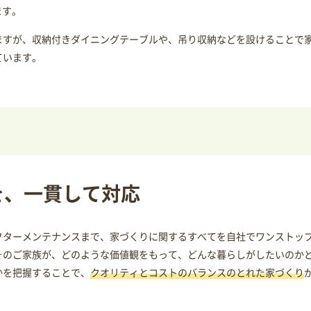
ます。
ますが、収納付きダイニングテーブルや、吊り収納などを設けることで家
ています。
を、一貫して対応
フターメンテナンスまで、家づくりに関するすべてを自社でワンストッ
そのご家族が、どのような価値観をもって、どんな暮らしがしたいのか
かを把握することで、
クオリティとコストのバランスのとれた家づくり