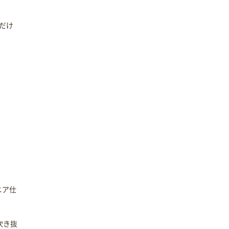
だけ
ニア仕
吹き抜