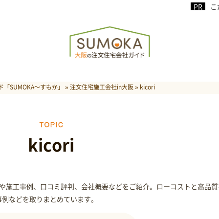
こ
「SUMOKA～すもか」
»
注文住宅施工会社in大阪
»
kicori
kicori
の特色や施工事例、口コミ評判、会社概要などをご紹介。ローコストと高品質
事例などを取りまとめています。