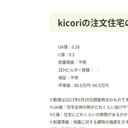
kicoriの注文
UA値：0.26
C値：0.2
耐震等級：不明
ZEHビルダー登録： -
保証：不明
坪単価：80.0万円~90.0万円
※数値は2023年6月30日調査時点のもので
※UA値：住宅全体の熱がどれくらい逃げや
※C値：住宅にどれくらいの隙間があるのか
※耐震等級：地震に対する建物の強度を示す