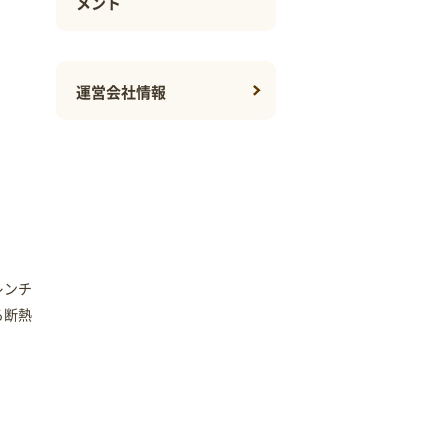
メント
運営会社情報
レンチ
る断熱