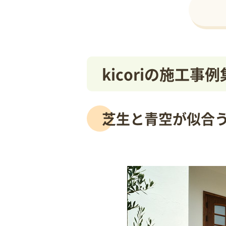
kicoriの施工事例
芝生と青空が似合