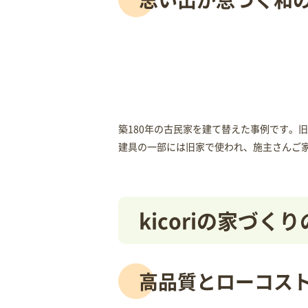
築180年の古民家を建て替えた事例です。
建具の一部には旧家で使われ、施主さんご
kicoriの家づく
高品質とローコス