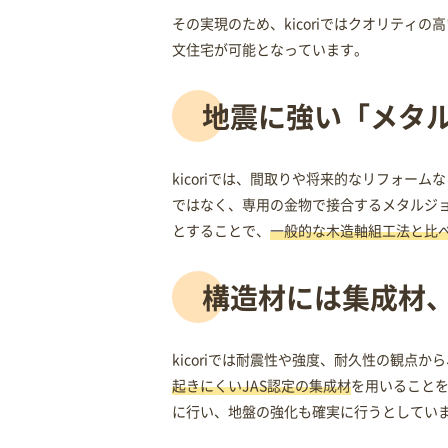
その実現のため、kicoriではクオリティ
文住宅が可能となっています。
地震に強い「メタ
kicoriでは、間取りや将来的なリフォ
ではなく、専用の金物で接合するメタルジョ
とすることで、
一般的な木造軸組工法と比
構造材には集成材
kicoriでは耐震性や強度、耐久性の観点
起きにくいJAS認定の集成材
を用いること
に行い、地盤の強化も確実に行うとしてい