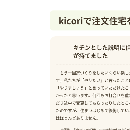
kicoriで注文
キチンとした説明に
が持てました
もう一回家づくりをしたいくらい楽し
す。私たちが「やりたい」と言ったこと
「やりましょう」と言っていただけたこ
かったと思います。何回もお打合せを重
だり途中で変更してもらったりしたとこ
たのですが、住まいはじめて後悔してい
はほとんどありません。
参照元：「kicori」公式HP https://kicori.co.jp/voi