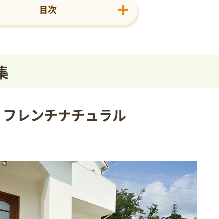
目次
集
うフレンチナチュラル