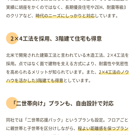
実績に胡座をかくのではなく、長期優良住宅やZEH、耐震等級3
のクリアなど、
時代のニーズにしっかりと対応
しています。
2×4工法を採用、3階建て住宅も得意
北米で開発された建築工法と言われている木造工法、2×4工法を
採用。点ではなく面で建物を支える方式により、耐震性や気密性
を高められるメリットが知られています。また、
2×4工法のノウ
ハウを活かした3階建ても得意
としています。
「二世帯向け」プランも、自由設計で対応
同社では「二世帯応援パック」というプランも設定。フロアごと
に親世帯と子世帯を区分けしながら、
程よい距離感を保つプラン