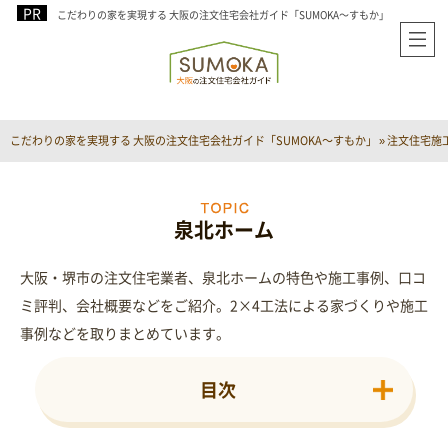
こだわりの家を実現する 大阪の注文住宅会社ガイド「SUMOKA～すもか」
こだわりの家を実現する 大阪の注文住宅会社ガイド「SUMOKA～すもか」
»
注文住宅施工
泉北ホーム
大阪・堺市の注文住宅業者、泉北ホームの特色や施工事例、口コ
ミ評判、会社概要などをご紹介。2×4工法による家づくりや施工
事例などを取りまとめています。
目次