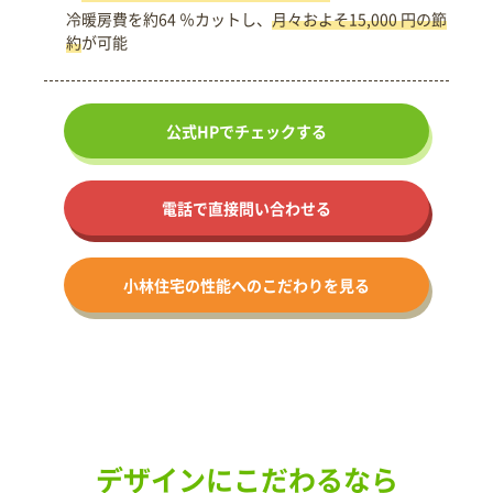
冷暖房費を約64 ％カットし、
月々およそ15,000 円の節
約
が可能
公式HPで
チェックする
電話で直接問い合わせる
小林住宅の
性能への
こだわりを見る
デザインにこだわるなら