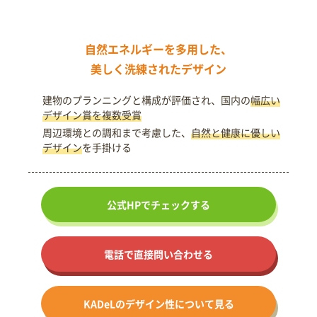
自然エネルギーを多用した、
美しく洗練されたデザイン
建物のプランニングと構成が評価され、国内の
幅広い
デザイン賞を複数受賞
周辺環境との調和まで考慮した、
自然と健康に優しい
デザイン
を手掛ける
公式HPで
チェックする
電話で直接問い合わせる
KADeLの
デザイン性に
ついて見る