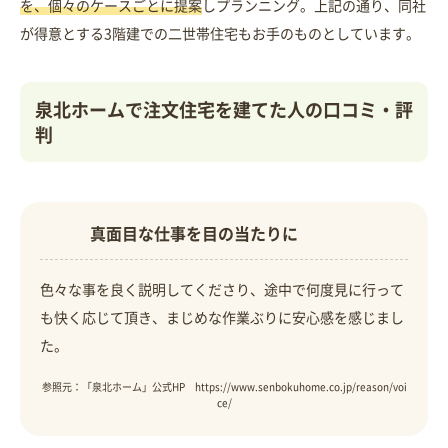
を、個々のケースごとに提案
しプランニング。上記の通り、同社
が得意とする3階建での二世帯住宅もお手のものとしています。
泉北ホームで注文住宅を建てた人の口コミ・評
判
真面目な仕事を目の当たりに
色々な事を良く説明してくださり、途中で何度見に行って
も快く応じて頂き、まじめな作業ぶりに安心感を感じまし
た。
参照元：「泉北ホーム」公式HP https://www.senbokuhome.co.jp/reason/voi
ce/