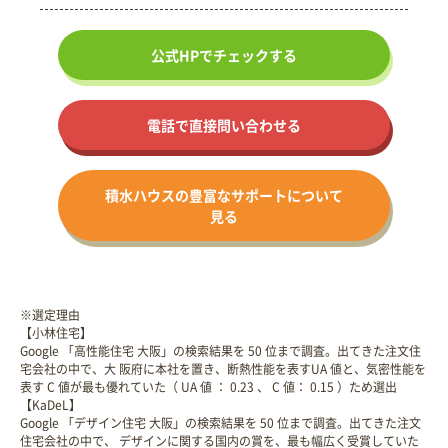
公式HPで
チェックする
電話で直接問い合わせる
積水ハウスの
豊富なサポート
について
見る
※選定理由
【小林住宅】
Google 「高性能住宅 大阪」の検索結果を 50 位まで調査。出てきた注文住
宅会社の中で、大 阪府に本社を置き、断熱性能を表すUA 値と、気密性能を
表す C 値が最も優れていた（ UA 値 ： 0.23 、 C 値： 0.15 ）ため選出
【KaDeL】
Google 「デザイン住宅 大阪」の検索結果を 50 位まで調査。出てきた注文
住宅会社の中で、 デザインに関する国内の賞を、最も幅広く受賞していた