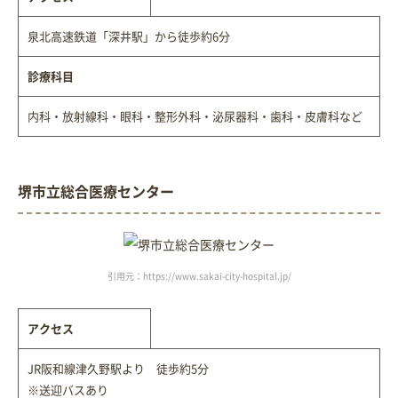
泉北高速鉄道「深井駅」から徒歩約6分
診療科目
内科・放射線科・眼科・整形外科・泌尿器科・歯科・皮膚科など
堺市立総合医療センター
引用元：https://www.sakai-city-hospital.jp/
アクセス
JR阪和線津久野駅より 徒歩約5分
※送迎バスあり