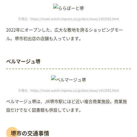
引用元：https://travel.watch.impress.co.jp/docs/news/1453593.html
2022年にオープンした、広大な敷地を誇るショッピングモー
ル。堺市初出店の店舗も入っています。
ベルマージュ堺
引用元：https://travel.watch.impress.co.jp/docs/news/1453593.html
ベルマージュ堺は、JR堺市駅にほど近い複合商業施設。商業施
設だけでなく図書館も併設しています。
堺市の交通事情