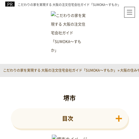
こだわりの家を実現する 大阪の注文住宅会社ガイド「SUMOKA～すもか」
こだわりの家を実現する 大阪の注文住宅会社ガイド「SUMOKA～すもか」
»
大阪の住み
堺市
目次