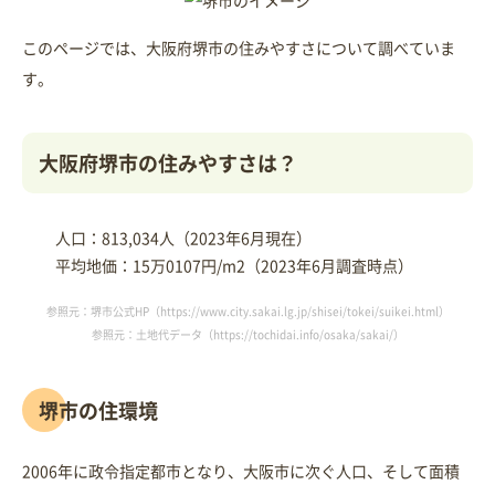
このページでは、大阪府堺市の住みやすさについて調べていま
す。
大阪府堺市の住みやすさは？
人口：813,034人（2023年6月現在）
平均地価：15万0107円/m2（2023年6月調査時点）
参照元：堺市公式HP（https://www.city.sakai.lg.jp/shisei/tokei/suikei.html）
参照元：土地代データ（https://tochidai.info/osaka/sakai/）
堺市の住環境
2006年に政令指定都市となり、大阪市に次ぐ人口、そして面積