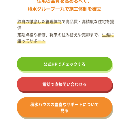
住宅の品質を高めるべく、
積水グループ一丸で施工体制を確立
独自の徹底した管理体制
で高品質・高精度な住宅を提
供
定期点検や補修、将来の住み替えや売却まで、
生涯に
渡ってサポート
公式HPで
チェックする
電話で直接問い合わせる
積水ハウスの
豊富なサポート
について
見る