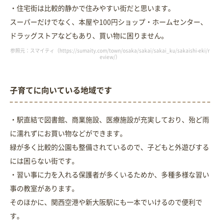
・住宅街は比較的静かで住みやすい街だと思います。
スーパーだけでなく、本屋や100円ショップ・ホームセンター、
ドラッグストアなどもあり、買い物に困りません。
参照元：スマイティ（https://sumaity.com/town/osaka/sakai/sakai_ku/sakaishi-eki/r
eview/）
子育てに向いている地域です
・駅直結で図書館、商業施設、医療施設が充実しており、殆ど雨
に濡れずにお買い物などができます。
緑が多く比較的公園も整備されているので、子どもと外遊びする
には困らない街です。
・習い事に力を入れる保護者が多くいるためか、多種多様な習い
事の教室があります。
そのほかに、関西空港や新大阪駅にも一本でいけるので便利で
す。