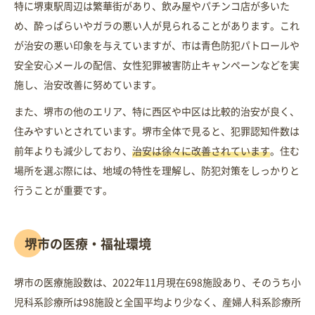
特に堺東駅周辺は繁華街があり、飲み屋やパチンコ店が多いた
め、酔っぱらいやガラの悪い人が見られることがあります。これ
が治安の悪い印象を与えていますが、市は青色防犯パトロールや
安全安心メールの配信、女性犯罪被害防止キャンペーンなどを実
施し、治安改善に努めています。
また、堺市の他のエリア、特に西区や中区は比較的治安が良く、
住みやすいとされています。堺市全体で見ると、犯罪認知件数は
前年よりも減少しており、
治安は徐々に改善されています
。住む
場所を選ぶ際には、地域の特性を理解し、防犯対策をしっかりと
行うことが重要です。
堺市の医療・福祉環境
堺市の医療施設数は、2022年11月現在698施設あり、そのうち小
児科系診療所は98施設と全国平均より少なく、産婦人科系診療所