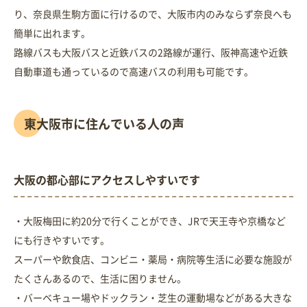
り、奈良県生駒方面に行けるので、大阪市内のみならず奈良へも
簡単に出れます。
路線バスも大阪バスと近鉄バスの2路線が運行、阪神高速や近鉄
自動車道も通っているので高速バスの利用も可能です。
東大阪市に住んでいる人の声
大阪の都心部にアクセスしやすいです
・大阪梅田に約20分で行くことができ、JRで天王寺や京橋など
にも行きやすいです。
スーパーや飲食店、コンビニ・薬局・病院等生活に必要な施設が
たくさんあるので、生活に困りません。
・バーベキュー場やドックラン・芝生の運動場などがある大きな