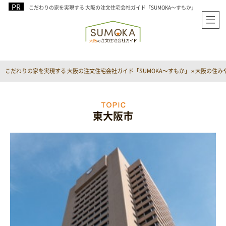
こだわりの家を実現する 大阪の注文住宅会社ガイド「SUMOKA～すもか」
こだわりの家を実現する 大阪の注文住宅会社ガイド「SUMOKA～すもか」
»
大阪の住み
東大阪市