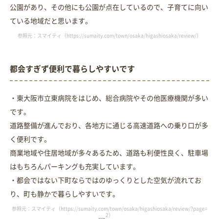
公園があり、その他にも公園が点在しているので、子育てに向い
ている地域だと思います。
参照元：スマイティ（https://sumaity.com/town/osaka/higashiosaka/review/）
都会すぎず便利で暮らしやすいです
・東大阪市立東病院をはじめ、総合病院やその他医療機関が多い
です。
道路整備が進んでおり、各地方に通じる高速道路への乗り口が多
く便利です。
商業地域や住居地域が多々あるため、道路も利便性良く、駐車場
はもちろんパーキングも充実しています。
・都会ではない下町ならではのゆっくりとした空気が流れてお
り、町も静かで暮らしやすいです。
参照元：スマイティ（https://sumaity.com/town/osaka/higashiosaka/review/?page=
2）