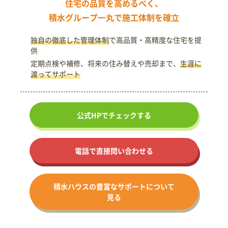
住宅の品質を高めるべく、
積水グループ一丸で施工体制を確立
独自の徹底した管理体制
で高品質・高精度な住宅を提
供
定期点検や補修、将来の住み替えや売却まで、
生涯に
渡ってサポート
公式HPで
チェックする
電話で直接問い合わせる
積水ハウスの
豊富なサポート
について
見る