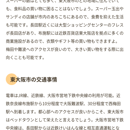
スーパーの数はとても多く、東大阪市のどの地域に住んでいて
も、食料品の買い物に困ることはないでしょう。スーパー玉出や
サンディの店舗が市内のあちこちにあるので、食費を抑えた生活
も可能です。長田駅近くには大型ショッピングセンターのフレス
ポ長田店があり、布施駅には近鉄百貨店東大阪店を拠点に多くの
商業施設があるので、衣類やギフト等の買い物もできますよ。
梅田や難波へのアクセスが良いので、大きい買い物をする際に出
向くことも可能です。
東大阪市の交通事情
電車はJR線、近鉄線、大阪市営地下鉄中央線の利用が可能。近
鉄奈良線布施駅から10分程度で大阪難波駅、30分程度で西梅田
駅へ到着します。都心部へのアクセスが良いからこそ、東大阪市
はベッドタウンとして栄えたと言えるでしょう。大阪市営地下鉄
中央線は、長田駅からは近鉄けいはんな線と相互直通運転とな