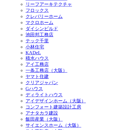
リーフアーキテクチャ
フロックス
クレバリーホーム
マクロホーム
ダイシンビルド
池田邦工務店
テック千里
小林住宅
KADeL
積水ハウス
アイ工務店
一条工務店（大阪）
ヤマト住建
クリアジャパン
Gハウス
ディライトハウス
アイデザインホーム（大阪）
コンフォート建築設計工房
アナタカラ建設
飯田産業（大阪）
サイエンスホーム（大阪）