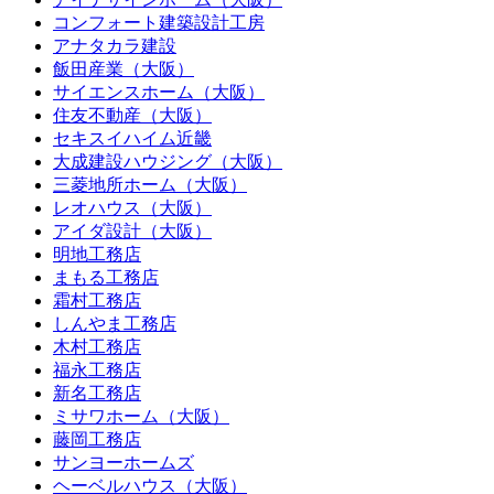
コンフォート建築設計工房
アナタカラ建設
飯田産業（大阪）
サイエンスホーム（大阪）
住友不動産（大阪）
セキスイハイム近畿
大成建設ハウジング（大阪）
三菱地所ホーム（大阪）
レオハウス（大阪）
アイダ設計（大阪）
明地工務店
まもる工務店
霜村工務店
しんやま工務店
木村工務店
福永工務店
新名工務店
ミサワホーム（大阪）
藤岡工務店
サンヨーホームズ
ヘーベルハウス（大阪）