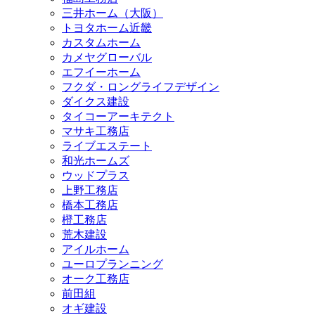
三井ホーム（大阪）
トヨタホーム近畿
カスタムホーム
カメヤグローバル
エフイーホーム
フクダ・ロングライフデザイン
ダイクス建設
タイコーアーキテクト
マサキ工務店
ライブエステート
和光ホームズ
ウッドプラス
上野工務店
橋本工務店
橙工務店
荒木建設
アイルホーム
ユーロプランニング
オーク工務店
前田組
オギ建設