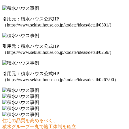
引用元：積水ハウス公式HP
（https://www.sekisuihouse.co.jp/kodate/ideas/detail/0301/）
引用元：積水ハウス公式HP
（https://www.sekisuihouse.co.jp/kodate/ideas/detail/0259/）
引用元：積水ハウス公式HP
（https://www.sekisuihouse.co.jp/kodate/ideas/detail/0267/00）
住宅の品質を高めるべく、
積水グループ一丸で施工体制を確立