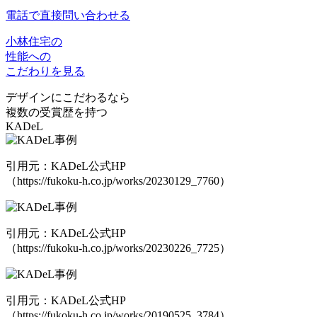
電話で直接問い合わせる
小林住宅の
性能への
こだわりを見る
デザインにこだわるなら
複数の受賞歴を持つ
KADeL
引用元：KADeL公式HP
（https://fukoku-h.co.jp/works/20230129_7760）
引用元：KADeL公式HP
（https://fukoku-h.co.jp/works/20230226_7725）
引用元：KADeL公式HP
（https://fukoku-h.co.jp/works/20190525_3784）