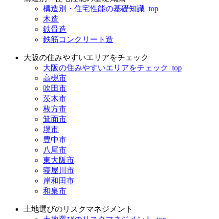
構造別・住宅性能の基礎知識_top
木造
鉄骨造
鉄筋コンクリート造
大阪の住みやすいエリアをチェック
大阪の住みやすいエリアをチェック_top
高槻市
吹田市
茨木市
枚方市
箕面市
堺市
豊中市
八尾市
東大阪市
寝屋川市
岸和田市
和泉市
土地選びのリスクマネジメント