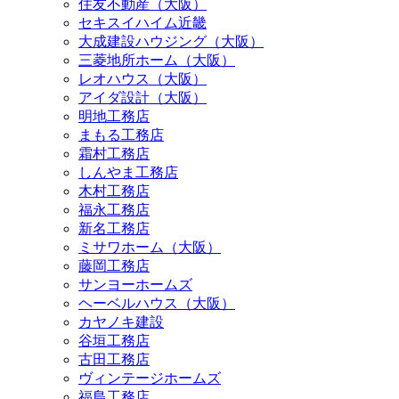
住友不動産（大阪）
セキスイハイム近畿
大成建設ハウジング（大阪）
三菱地所ホーム（大阪）
レオハウス（大阪）
アイダ設計（大阪）
明地工務店
まもる工務店
霜村工務店
しんやま工務店
木村工務店
福永工務店
新名工務店
ミサワホーム（大阪）
藤岡工務店
サンヨーホームズ
ヘーベルハウス（大阪）
カヤノキ建設
谷垣工務店
古田工務店
ヴィンテージホームズ
福島工務店