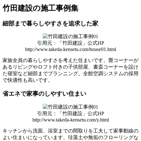
竹田建設の施工事例集
細部まで暮らしやすさを追求した家
引用元：「竹田建設」公式HP
http://www.takeda-kensetu.com/house01.html
家族全員の暮らしやすさを考えた住まいです。畳コーナーが
あるリビングやロフト付きの子供部屋、書斎コーナーを設け
た寝室など細部までプランニング。全館空調システムの採用
で快適性も高いです。
省エネで家事のしやすい住まい
引用元：「竹田建設」公式HP
http://www.takeda-kensetu.com/y.html
キッチンから洗面、浴室までの間取りを工夫して家事動線の
よい住まいになっています。珪藻土や無垢のフローリングな