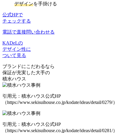
デザイン
を手掛ける
公式HPで
チェックする
電話で直接問い合わせる
KADeLの
デザイン性に
ついて見る
ブランドにこだわるなら
保証が充実した大手の
積水ハウス
引用元：積水ハウス公式HP
（https://www.sekisuihouse.co.jp/kodate/ideas/detail/0279/）
引用元：積水ハウス公式HP
（https://www.sekisuihouse.co.jp/kodate/ideas/detail/0281/）