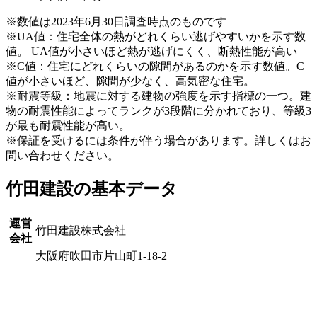
※数値は2023年6月30日調査時点のものです
※UA値：住宅全体の熱がどれくらい逃げやすいかを示す数
値。 UA値が小さいほど熱が逃げにくく、断熱性能が高い
※C値：住宅にどれくらいの隙間があるのかを示す数値。C
値が小さいほど、隙間が少なく、高気密な住宅。
※耐震等級：地震に対する建物の強度を示す指標の一つ。建
物の耐震性能によってランクが3段階に分かれており、等級3
が最も耐震性能が高い。
※保証を受けるには条件が伴う場合があります。詳しくはお
問い合わせください。
竹田建設の基本データ
運営
竹田建設株式会社
会社
大阪府吹田市片山町1-18-2