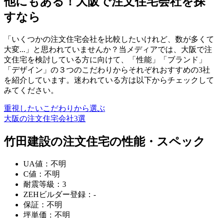
他にもある！大阪で注文住宅会社を探
すなら
「いくつかの注文住宅会社を比較したいけれど、数が多くて
大変...」と思われていませんか？当メディアでは、大阪で注
文住宅を検討している方に向けて、
「性能」「ブランド」
「デザイン」の３つのこだわりからそれぞれおすすめの3社
を紹介
しています。迷われている方は以下からチェックして
みてください。
重視したいこだわりから選ぶ
大阪の注文住宅会社3選
竹田建設の注文住宅の性能・スペック
UA値：不明
C値：不明
耐震等級：3
ZEHビルダー登録：-
保証：不明
坪単価：不明