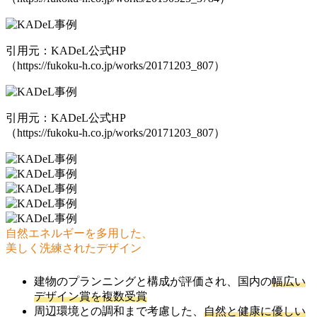
引用元：KADeL公式HP
（https://fukoku-h.co.jp/works/20171203_807）
引用元：KADeL公式HP
（https://fukoku-h.co.jp/works/20171203_807）
自然エネルギーを多用した、
美しく洗練されたデザイン
建物のプランニングと構成が評価され、国内の
幅広い
デザイン賞を複数受賞
周辺環境との調和まで考慮した、
自然と健康に優しい