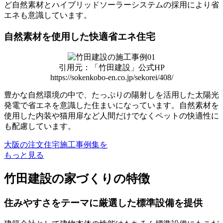
ど自然素材とハイブリッドソーラーシステムの採用により省
エネも意識しています。
自然素材を使用した快適省エネ住宅
引用元：「竹田建設」公式HP
https://sokenkobo-en.co.jp/sekorei/408/
豊かな自然環境の中で、たっぷりの陽射しを活用した太陽光
発電で省エネを意識した住まいになっています。自然素材を
使用した内装や猫用扉など人間だけでなくペットの快適性に
も配慮しています。
大阪の注文住宅施工事例集を
もっと見る
竹田建設の家づくりの特徴
住みやすさをテーマに厳選した標準設備を提供