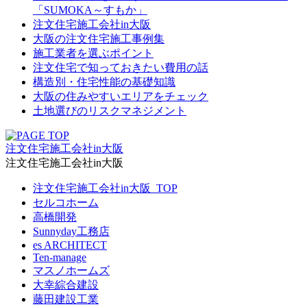
「SUMOKA～すもか」
注文住宅施工会社in大阪
大阪の注文住宅施工事例集
施工業者を選ぶポイント
注文住宅で知っておきたい費用の話
構造別・住宅性能の基礎知識
大阪の住みやすいエリアをチェック
土地選びのリスクマネジメント
注文住宅施工会社in大阪
注文住宅施工会社in大阪
注文住宅施工会社in大阪_TOP
セルコホーム
高橋開発
Sunnyday工務店
es ARCHITECT
Ten-manage
マスノホームズ
大幸綜合建設
藤田建設工業