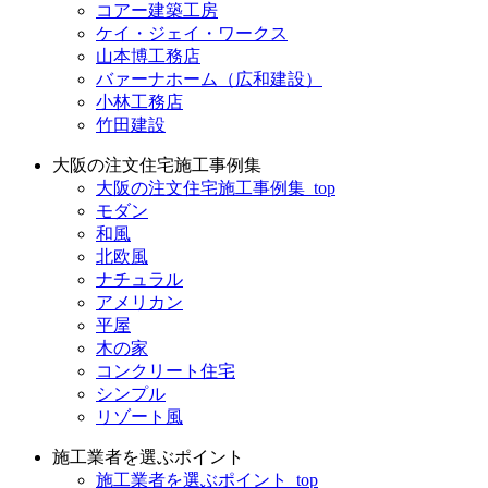
コアー建築工房
ケイ・ジェイ・ワークス
山本博工務店
バァーナホーム（広和建設）
小林工務店
竹田建設
大阪の注文住宅施工事例集
大阪の注文住宅施工事例集_top
モダン
和風
北欧風
ナチュラル
アメリカン
平屋
木の家
コンクリート住宅
シンプル
リゾート風
施工業者を選ぶポイント
施工業者を選ぶポイント_top