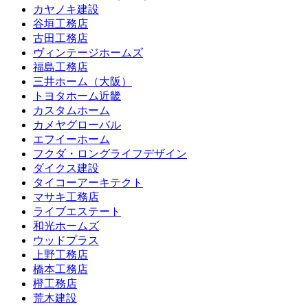
カヤノキ建設
谷垣工務店
古田工務店
ヴィンテージホームズ
福島工務店
三井ホーム（大阪）
トヨタホーム近畿
カスタムホーム
カメヤグローバル
エフイーホーム
フクダ・ロングライフデザイン
ダイクス建設
タイコーアーキテクト
マサキ工務店
ライブエステート
和光ホームズ
ウッドプラス
上野工務店
橋本工務店
橙工務店
荒木建設