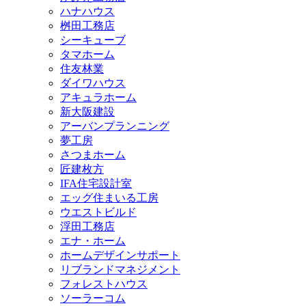
ハナハウス
桝田工務店
シーキューブ
タマホーム
住友林業
ダイワハウス
アキュラホーム
新大阪建設
アーバンプランニング
夢工房
さつまホーム
匠建枚方
IFA住宅設計室
エッグ住まいる工房
ウエストビルド
浮田工務店
エナ・ホーム
ホームデザインサポート
リブランドマネジメント
フォレストハウス
ソーラーコム