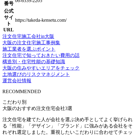
06-6339-2205
番号
公式
サイ
https://takeda-kensetu.com/
ト
URL
注文住宅施工会社in大阪
大阪の注文住宅施工事例集
施工業者を選ぶポイント
注文住宅で知っておきたい費用の話
構造別・住宅性能の基礎知識
大阪の住みやすいエリアをチェック
土地選びのリスクマネジメント
運営会社情報
RECOMMENDED
こだわり別
大阪のおすすめ注文住宅会社3選
注文住宅を建てた人が会社を選ぶ決め手としてよく挙げられ
る「性能」「デザイン」「ブランド」に強みがある会社をそ
れぞれ選定しました。重視したいこだわりに合わせてチェッ