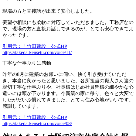
現場の方と直接話が出来て安心しました。
要望や相談にも柔軟に対応していただきました。工務店なの
で、現場の方と直接お話しできるのが、とても安心できてよ
かったです。
引用元：「竹田建設」公式HP
https://takeda-kensetu.com/voice/11/
丁寧な仕事ぶりに感動
昨年の8月に建築のお願いに伺い、快く引き受けていただ
き、本当に良かったと思いました。各所担当の職人さん達の
親切丁寧な仕事ぶりや、社長様はじめ社員皆様の細やかな心
遣いには頭が下がります。今新築の家に移り、色々と大変で
したがだいぶ慣れてきました。とても住み心地がいいです。
感謝しています。
引用元：「竹田建設」公式HP
https://takeda-kensetu.com/voice/08/